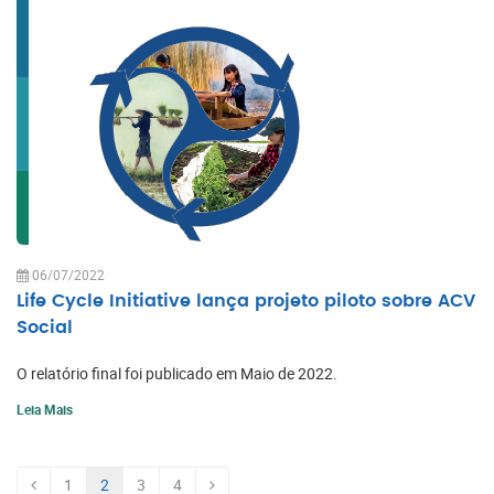
06/07/2022
Life Cycle Initiative lança projeto piloto sobre ACV
Social
O relatório final foi publicado em Maio de 2022.
Leia Mais
ANTERIOR
PRÓXIMA
1
2
3
4