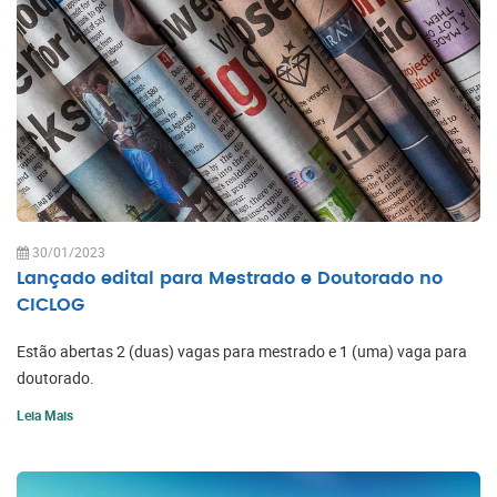
30/01/2023
Lançado edital para Mestrado e Doutorado no
CICLOG
Estão abertas 2 (duas) vagas para mestrado e 1 (uma) vaga para
doutorado.
Leia Mais