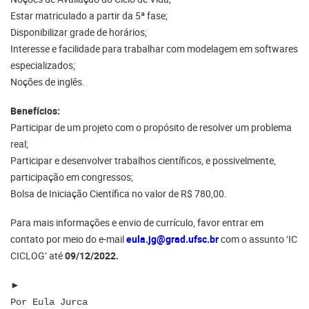
Estar matriculado a partir da 5ª fase;
Disponibilizar grade de horários;
Interesse e facilidade para trabalhar com modelagem em softwares
especializados;
Noções de inglês.
Benefícios:
Participar de um projeto com o propósito de resolver um problema
real;
Participar e desenvolver trabalhos científicos, e possivelmente,
participação em congressos;
Bolsa de Iniciação Científica no valor de R$ 780,00.
Para mais informações e envio de currículo, favor entrar em
contato por meio do e-mail
eula.jg@grad.ufsc.br
com o assunto ‘IC
CICLOG’ até
09/12/2022.
►
Por Eula Jurca