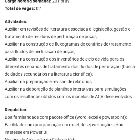
Carga horária semanal:
20 horas.
Total de vagas:
02
Atividades:
Auxiliar em revisões de literatura associada à legislação, gestão e
tratamento de resíduos de perfuração de poços;
Auxiliar na construção de fluxogramas de cenários de tratamento
para fluidos de perfuração de poços;
Auxiliar na construção dos inventários de ciclo de vida para os
diferentes cenários de tratamento dos fluidos de perfuração (busca
de dados secundários na literatura científica);
Auxiliar na preparação e revisão de relatórios;
Auxiliar na elaboração de planilhas interativas para simulações
com os resultados obtidos com os modelos de ACV desenvolvidos.
Requisitos:
Boa familiaridade com pacote office (word, excel e powerpoint);
Facilidade com programação em excel, desejável noções e/ou
interesse em Power BI;
Noções de Avaliação do Ciclo de Vida;