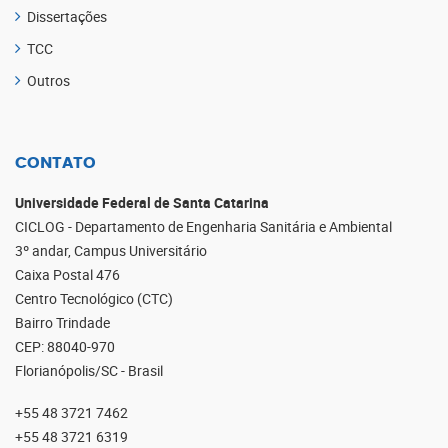
Dissertações
TCC
Outros
CONTATO
Universidade Federal de Santa Catarina
CICLOG - Departamento de Engenharia Sanitária e Ambiental
3º andar, Campus Universitário
Caixa Postal 476
Centro Tecnológico (CTC)
Bairro Trindade
CEP: 88040-970
Florianópolis/SC - Brasil
+55 48 3721 7462
+55 48 3721 6319