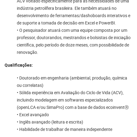
ACV voltado especificamente para as necessidades de uma
indústria petrolífera brasileira. Ele também atuará no
desenvolvimento de ferramentas/dashoboards interativos e
de suporte a tomada de decisão em Excel e PowerBI.
• O pesquisador atuará com uma equipe composta por um
professor, doutorandos, mestrandos e bolsistas de iniciação
científica, pelo período de doze meses, com possibilidade de
renovação.
Qualificações:
• Doutorado em engenharia (ambiental, produção, química
ou correlatas)
• Sólida experiência em Avaliação do Ciclo de Vida (ACV),
incluindo modelagem em softwares especializados
(openLCA e/ou SimaPro) com a base de dados ecoinventⓇ
• Excel avançado
• Inglês avançado (leitura e escrita)
• Habilidade de trabalhar de maneira independente