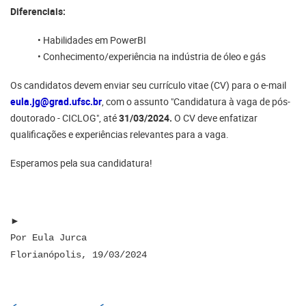
Diferenciais:
• Habilidades em PowerBI
• Conhecimento/experiência na indústria de óleo e gás
Os candidatos devem enviar seu currículo vitae (CV) para o e-mail
eula.jg@grad.ufsc.br
, com o assunto "Candidatura à vaga de pós-
doutorado - CICLOG", até
31/03/2024.
O CV deve enfatizar
qualificações e experiências relevantes para a vaga.
Esperamos pela sua candidatura!
►
Por Eula Jurca
Florianópolis, 19/03/2024