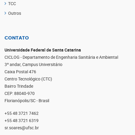
TCC
Outros
CONTATO
Universidade Federal de Santa Catarina
CICLOG - Departamento de Engenharia Sanitária e Ambiental
3º andar, Campus Universitário
Caixa Postal 476
Centro Tecnológico (CTC)
Bairro Trindade
CEP: 88040-970
Florianópolis/SC - Brasil
+55 48 3721 7462
+55 48 3721 6319
sr.soares@ufsc.br