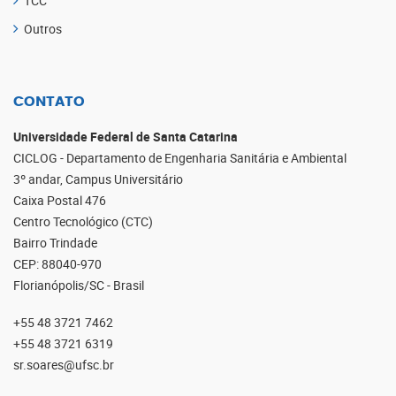
TCC
Outros
CONTATO
Universidade Federal de Santa Catarina
CICLOG - Departamento de Engenharia Sanitária e Ambiental
3º andar, Campus Universitário
Caixa Postal 476
Centro Tecnológico (CTC)
Bairro Trindade
CEP: 88040-970
Florianópolis/SC - Brasil
+55 48 3721 7462
+55 48 3721 6319
sr.soares@ufsc.br