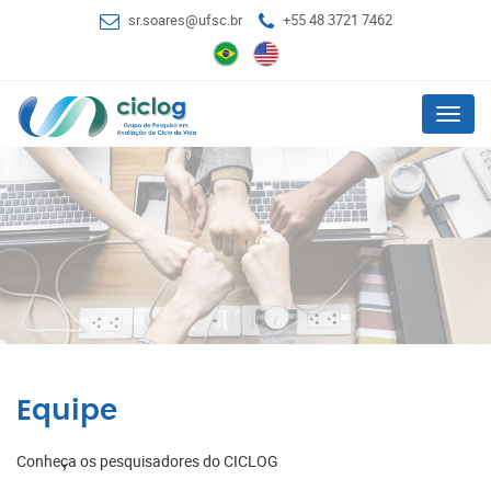
sr.soares@ufsc.br
+55 48 3721 7462
Menu
Equipe
Conheça os pesquisadores do CICLOG