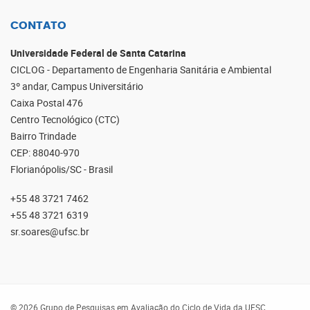
CONTATO
Universidade Federal de Santa Catarina
CICLOG - Departamento de Engenharia Sanitária e Ambiental
3º andar, Campus Universitário
Caixa Postal 476
Centro Tecnológico (CTC)
Bairro Trindade
CEP: 88040-970
Florianópolis/SC - Brasil
+55 48 3721 7462
+55 48 3721 6319
sr.soares@ufsc.br
© 2026 Grupo de Pesquisas em Avaliação do Ciclo de Vida da UFSC