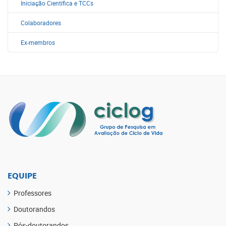
Iniciação Científica e TCCs
Colaboradores
Ex-membros
EQUIPE
Professores
Doutorandos
Pós-doutorandos