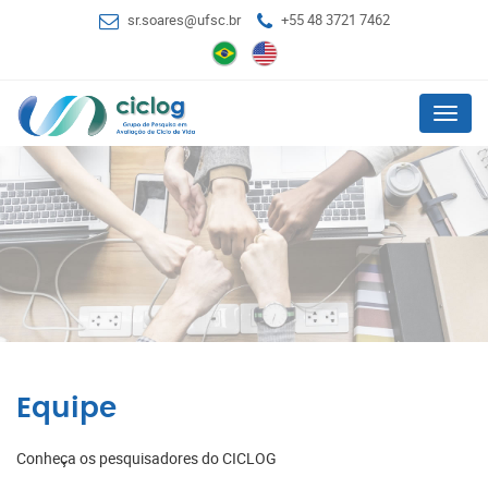
sr.soares@ufsc.br
+55 48 3721 7462
Menu
Equipe
Conheça os pesquisadores do CICLOG