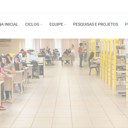
A INICIAL
CICLOG
EQUIPE
PESQUISAS E PROJETOS
P