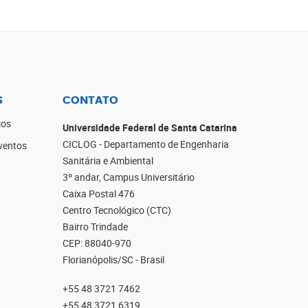
S
CONTATO
cos
Universidade Federal de Santa Catarina
CICLOG - Departamento de Engenharia
ventos
Sanitária e Ambiental
3º andar, Campus Universitário
Caixa Postal 476
Centro Tecnológico (CTC)
Bairro Trindade
CEP: 88040-970
Florianópolis/SC - Brasil
+55 48 3721 7462
+55 48 3721 6319