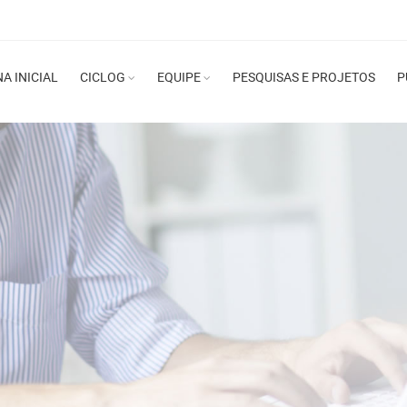
A INICIAL
CICLOG
EQUIPE
PESQUISAS E PROJETOS
P