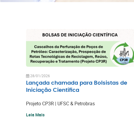
28/01/2026
Lançada chamada para Bolsistas de
Iniciação Científica
Projeto CP3R | UFSC & Petrobras
Leia Mais