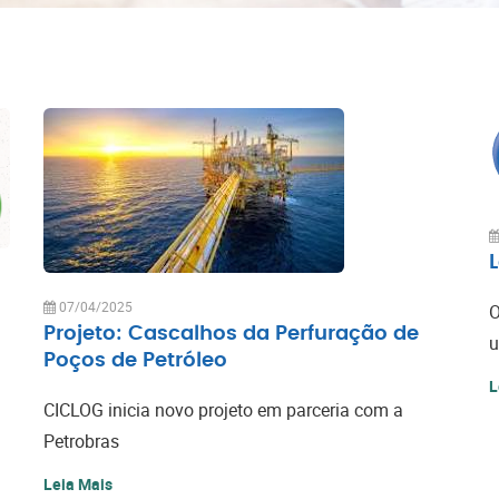
07/04/2025
O
Projeto: Cascalhos da Perfuração de
u
Poços de Petróleo
L
CICLOG inicia novo projeto em parceria com a
Petrobras
Leia Mais