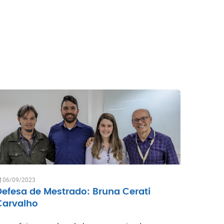
06/09/2023
Defesa de Mestrado: Bruna Cerati
Carvalho