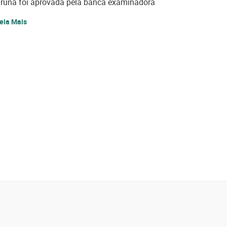
runa foi aprovada pela banca examinadora
eia Mais