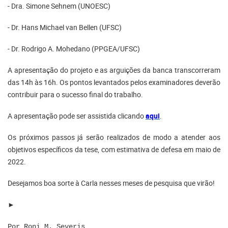
- Dra. Simone Sehnem (UNOESC)
- Dr. Hans Michael van Bellen (UFSC)
- Dr. Rodrigo A. Mohedano (PPGEA/UFSC)
A apresentação do projeto e as arguições da banca transcorreram
das 14h às 16h. Os pontos levantados pelos examinadores deverão
contribuir para o sucesso final do trabalho.
A apresentação pode ser assistida clicando
aqui
.
Os próximos passos já serão realizados de modo a atender aos
objetivos específicos da tese, com estimativa de defesa em maio de
2022.
Desejamos boa sorte à Carla nesses meses de pesquisa que virão!
►
Por Roni M. Severis