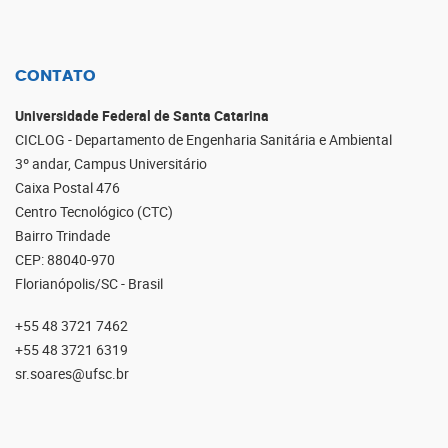
CONTATO
Universidade Federal de Santa Catarina
CICLOG - Departamento de Engenharia Sanitária e Ambiental
3º andar, Campus Universitário
Caixa Postal 476
Centro Tecnológico (CTC)
Bairro Trindade
CEP: 88040-970
Florianópolis/SC - Brasil
+55 48 3721 7462
+55 48 3721 6319
sr.soares@ufsc.br