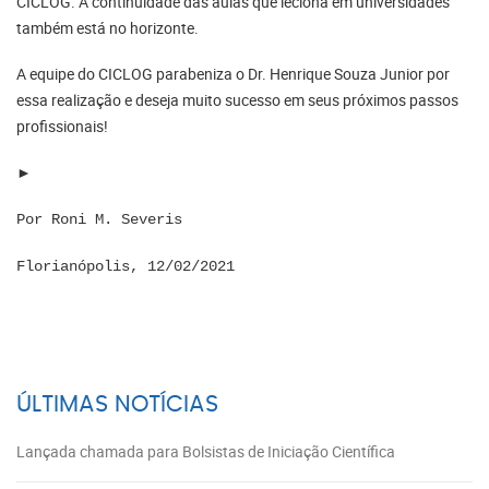
CICLOG. A continuidade das aulas que leciona em universidades
também está no horizonte.
A equipe do CICLOG parabeniza o Dr. Henrique Souza Junior por
essa realização e deseja muito sucesso em seus próximos passos
profissionais!
►
Por Roni M. Severis
Florianópolis, 12/02/2021
ÚLTIMAS NOTÍCIAS
Lançada chamada para Bolsistas de Iniciação Científica