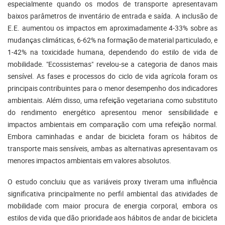
especialmente quando os modos de transporte apresentavam
baixos parâmetros de inventário de entrada e saída. A inclusão de
E.E. aumentou os impactos em aproximadamente 4-33% sobre as
mudanças climáticas, 6-62% na formação de material particulado, e
1-42% na toxicidade humana, dependendo do estilo de vida de
mobilidade. "Ecossistemas" revelou-se a categoria de danos mais
sensível. As fases e processos do ciclo de vida agrícola foram os
principais contribuintes para o menor desempenho dos indicadores
ambientais. Além disso, uma refeição vegetariana como substituto
do rendimento energético apresentou menor sensibilidade e
impactos ambientais em comparação com uma refeição normal.
Embora caminhadas e andar de bicicleta foram os hábitos de
transporte mais sensíveis, ambas as alternativas apresentavam os
menores impactos ambientais em valores absolutos.
O estudo concluiu que as variáveis proxy tiveram uma influência
significativa principalmente no perfil ambiental das atividades de
mobilidade com maior procura de energia corporal, embora os
estilos de vida que dão prioridade aos hábitos de andar de bicicleta