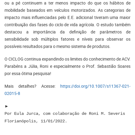
ou a pé continuem a ter menos impacto do que os hábitos de
mobilidade baseados em veículos motorizados. As categorias de
impacto mais influenciadas pelo E.E. adicional tiveram uma maior
contribuição das fases do ciclo de vida agrícola. O estudo também
destacou a importância da definição de parâmetros de
sensibilidade sob múltiplos fatores e níveis para observar os
possíveis resultados para o mesmo sistema de produtos.
O CICLOG continua expandindo os limites do conhecimento de ACV.
Parabéns a Júlia, Roni e especialmente o Prof. Sebastião Soares
por essa ótima pesquisa!
Mais detalhes? Acesse:
https://doi.org/10.1007/s11367-021-
02015-8
►
Por Eula Jurca, com colaboração de Roni M. Severis
Florianópolis, 11/01/2022.